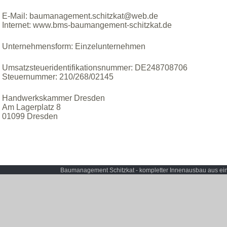
E-Mail: baumanagement.schitzkat@web.de
Internet: www.bms-baumangement-schitzkat.de
Unternehmensform: Einzelunternehmen
Umsatzsteueridentifikationsnummer: DE248708706
Steuernummer: 210/268/02145
Handwerkskammer Dresden
Am Lagerplatz 8
01099 Dresden
Baumanagement Schitzkat - kompletter Innenausbau aus ei