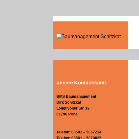
unsere Kontaktdaten
BMS Baumanagement
Dirk Schitzkat
Longuyoner Str. 19
01796 Pirna
____________________
Telefon: 03501 – 5067214
Telefax: 03501 – 5070825