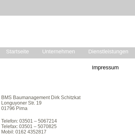
Startseite
Unternehmen
Dienstleistungen
Impressum
BMS Baumanagement Dirk Schitzkat
Longuyoner Str. 19
01796 Pirna
Telefon: 03501 – 5067214
Telefax: 03501 – 5070825
Mobil: 0162 4352817