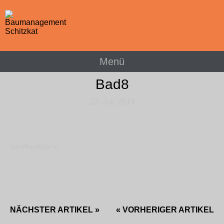
Menü
Bad8
23. Juli 2014
Veröffentlicht in:
NÄCHSTER ARTIKEL »
« VORHERIGER ARTIKEL